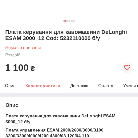
Плата керування для кавомашини DeLonghi
ESAM 3000_12 Cod: 5232110000 б/у
Немає в наявності
Роздріб
1 100
₴
Опис
Характеристики
Доставка
Оплата
Умови 
Опис
Плата керування для кавомашини DeLonghi ESAM
3000_12 б/у
Плата управления ESAM 2000/2600/3000/3100
3200/3300/4000/4200 4300/03.120/04.110