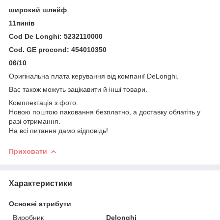
широкий шлейф
11пинів
Cod De Longhi: 5232110000
Cod. GE procond: 454010350
06/10
Оригінальна плата керування від компанії DeLonghi.
Вас також можуть зацікавити й інші товари.
Комплектація з фото.
Новою поштою паковання безплатно, а доставку облатіть у
разі отримання.
На всі питання дамо відповідь!
Приховати
Характеристики
Основні атрибути
Виробник
Delonghi