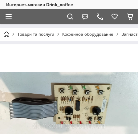
Интернет-магазин Drink_coffee
Товари та послуги
Кофейное оборудование
Запчаст