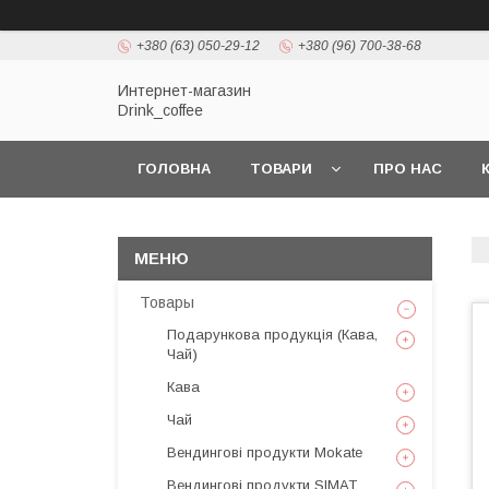
+380 (63) 050-29-12
+380 (96) 700-38-68
Интернет-магазин
Drink_coffee
ГОЛОВНА
ТОВАРИ
ПРО НАС
Товары
Подарункова продукція (Кава,
Чай)
Кава
Чай
Вендингові продукти Mokate
Вендингові продукти SIMAT