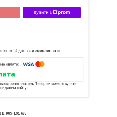
Купити з
ротягом 14 днів
за домовленістю
 електронні платежі. Тепер ви можете купити
окидаючи сайту.
Е 965-101 б/у