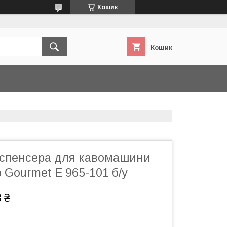
Кошик
Кошик
спенсера для кавомашини
o Gourmet Е 965-101 б/у
 ₴