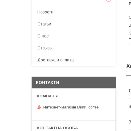
Р
Новости
О
Статьи
В
К
О нас
Н
Н
Отзывы
Доставка и оплата
Х
КОНТАКТИ
В
Интернет-магазин Drink_coffee
В