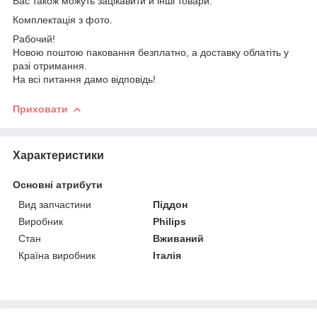
Вас також можуть зацікавити й інші товари.
Комплектація з фото.
Рабочий!
Новою поштою паковання безплатно, а доставку облатіть у
разі отримання.
На всі питання дамо відповідь!
Приховати
Характеристики
Основні атрибути
Вид запчастини
Піддон
Виробник
Philips
Стан
Вживаний
Країна виробник
Італія