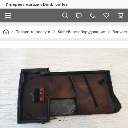
Интернет-магазин Drink_coffee
Товари та послуги
Кофейное оборудование
Запчаст