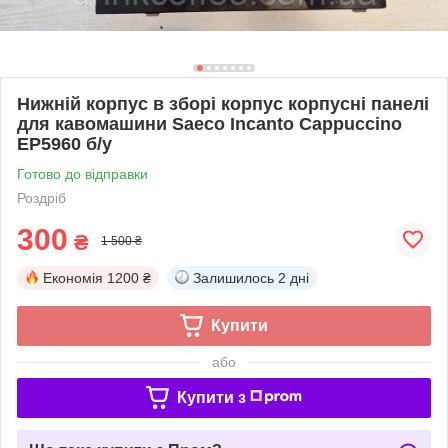
Нижній корпус в зборі корпус корпусні панелі
для кавомашини Saeco Incanto Cappuccino
EP5960 б/у
Готово до відправки
Роздріб
300
₴
1 500 ₴
Економія
1200 ₴
Залишилось
2 дні
Купити
або
Купити з