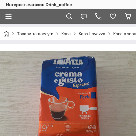
Интернет-магазин Drink_coffee
Товари та послуги
Кава
Кава Lavazza
Кава в зер