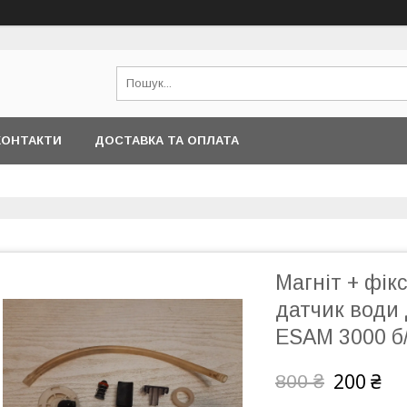
КОНТАКТИ
ДОСТАВКА ТА ОПЛАТА
Магніт + фік
датчик води
ESAM 3000 б
200 ₴
800 ₴