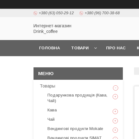
+380 (63) 050-29-12
+380 (96) 700-38-68
Интернет-магазин
Drink_coffee
ГОЛОВНА
ТОВАРИ
ПРО НАС
Товары
Подарункова продукція (Кава,
Чай)
Кава
Чай
Вендингові продукти Mokate
Вендингові продукти SIMAT