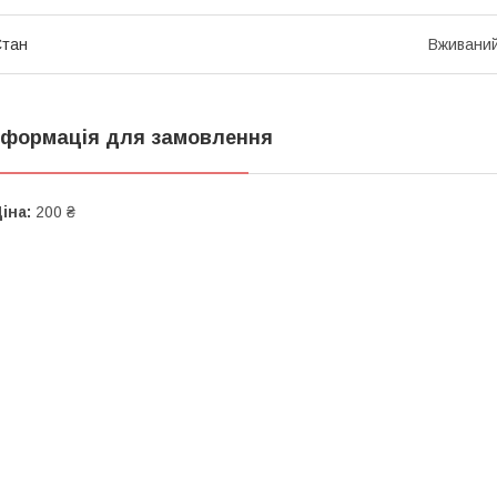
Стан
Вживани
нформація для замовлення
іна:
200 ₴