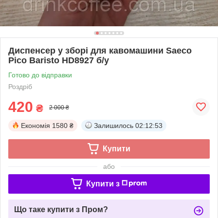
Диспенсер у зборі для кавомашини Saeco
Pico Baristo HD8927 б/у
Готово до відправки
Роздріб
420
₴
2 000 ₴
Економія
1580 ₴
Залишилось
02:12:53
Купити
або
Купити з
Що таке купити з Пром?