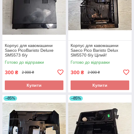
Корпус для кавомашини
Корпус для кавомашини
Saeco PicoBaristo Deluxe
Saeco Pico Baristo Delux
SM5573 б/у
SM5570 б/у Цілий!
Готово до відправки
Готово до відправки
300
300
₴
₴
2 000 ₴
2 000 ₴
Купити
Купити
–85%
–85%