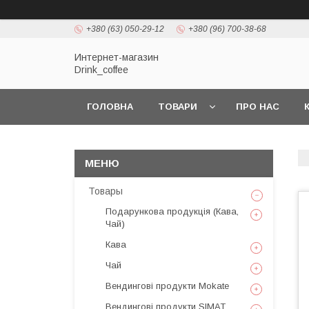
+380 (63) 050-29-12
+380 (96) 700-38-68
Интернет-магазин
Drink_coffee
ГОЛОВНА
ТОВАРИ
ПРО НАС
Товары
Подарункова продукція (Кава,
Чай)
Кава
Чай
Вендингові продукти Mokate
Вендингові продукти SIMAT