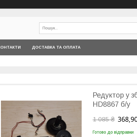
КОНТАКТИ
ДОСТАВКА ТА ОПЛАТА
Редуктор у з
HD8867 б/у
368,90
1 085 ₴
Готово до відправки