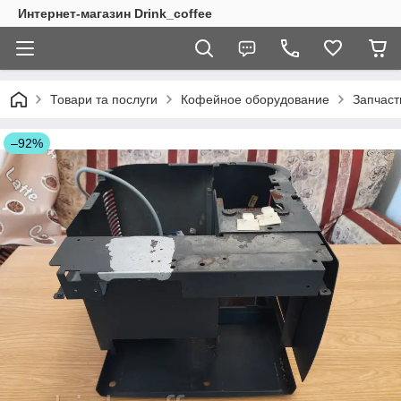
Интернет-магазин Drink_coffee
Товари та послуги
Кофейное оборудование
Запчаст
–92%