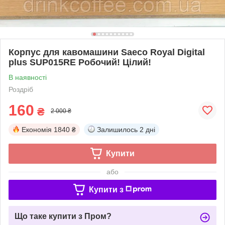
Корпус для кавомашини Saeco Royal Digital
plus SUP015RE Робочий! Цілий!
В наявності
Роздріб
160
₴
2 000 ₴
Економія
1840 ₴
Залишилось
2 дні
Купити
або
Купити з
Що таке купити з Пром?