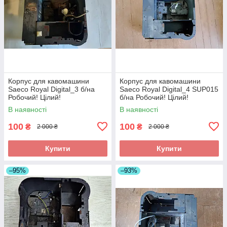
Корпус для кавомашини
Корпус для кавомашини
Saeco Royal Digital_3 б/на
Saeco Royal Digital_4 SUP015
Робочий! Цілий!
б/на Робочий! Цілий!
В наявності
В наявності
100
100
₴
₴
2 000 ₴
2 000 ₴
Купити
Купити
–95%
–93%