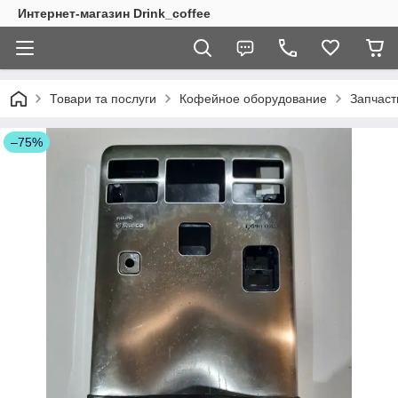
Интернет-магазин Drink_coffee
Товари та послуги
Кофейное оборудование
Запчаст
–75%