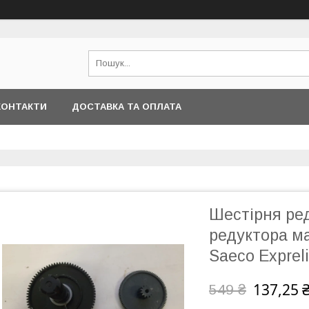
КОНТАКТИ
ДОСТАВКА ТА ОПЛАТА
Шестірня ред
редуктора м
Saeco Exprel
137,25 
549 ₴