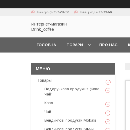
+380 (63) 050-29-12
+380 (96) 700-38-68
Интернет-магазин
Drink_coffee
ГОЛОВНА
ТОВАРИ
ПРО НАС
Товары
Подарункова продукція (Кава,
Чай)
Кава
Чай
Вендингові продукти Mokate
Вендингові продукти SIMAT