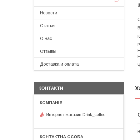
Ш
Новости
О
Статьи
В
К
О нас
Р
Н
Отзывы
Н
Доставка и оплата
Ч
Х
КОНТАКТИ
Интернет-магазин Drink_coffee
В