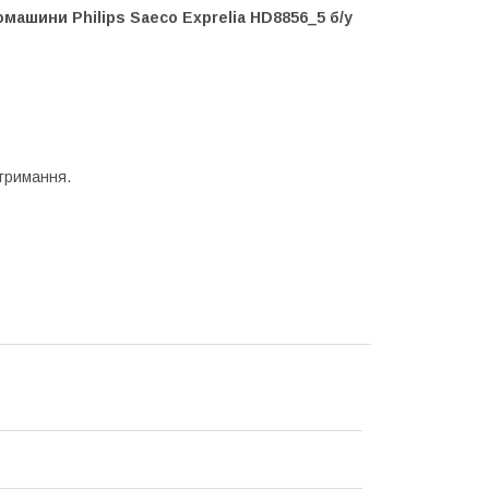
машини Philips Saeco Exprelia HD8856_5 б/у
отримання.