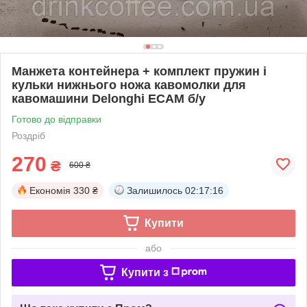
Манжета контейнера + комплект пружин і
кульки нижнього ножа кавомолки для
кавомашини Delonghi ECAM б/у
Готово до відправки
Роздріб
270
₴
600 ₴
Економія
330 ₴
Залишилось
02:17:15
Купити
або
Купити з