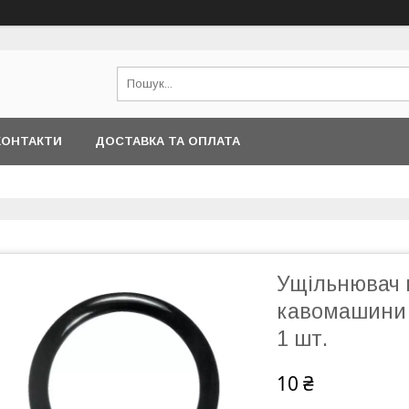
КОНТАКТИ
ДОСТАВКА ТА ОПЛАТА
Ущільнювач 
кавомашини 
1 шт.
10 ₴