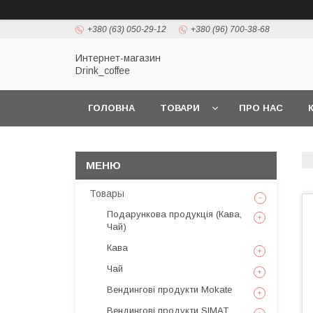
+380 (63) 050-29-12
+380 (96) 700-38-68
Интернет-магазин
Drink_coffee
ГОЛОВНА
ТОВАРИ
ПРО НАС
Товары
Подарункова продукція (Кава,
Чай)
Кава
Чай
Вендингові продукти Mokate
Вендингові продукти SIMAT