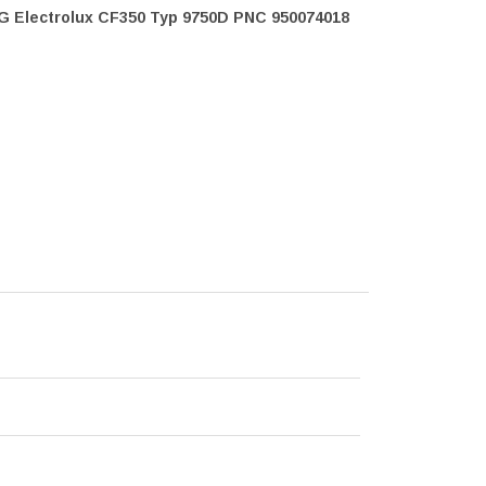
 Electrolux CF350 Typ 9750D PNC 950074018