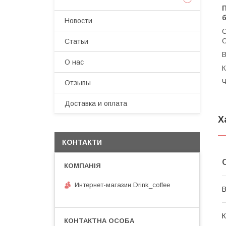
б
Новости
О
С
Статьи
В
О нас
К
Ч
Отзывы
Доставка и оплата
Х
КОНТАКТИ
Интернет-магазин Drink_coffee
В
К