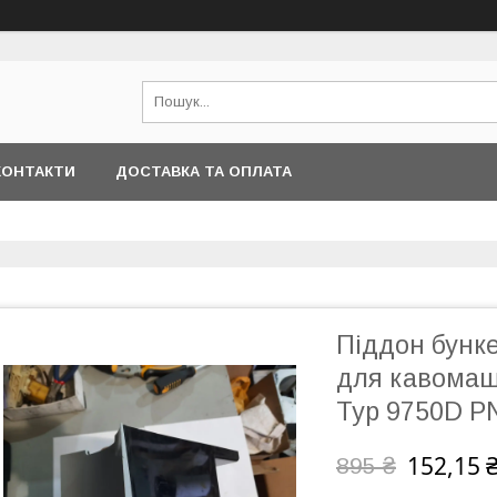
КОНТАКТИ
ДОСТАВКА ТА ОПЛАТА
Піддон бунке
для кавомаш
Typ 9750D P
152,15 
895 ₴