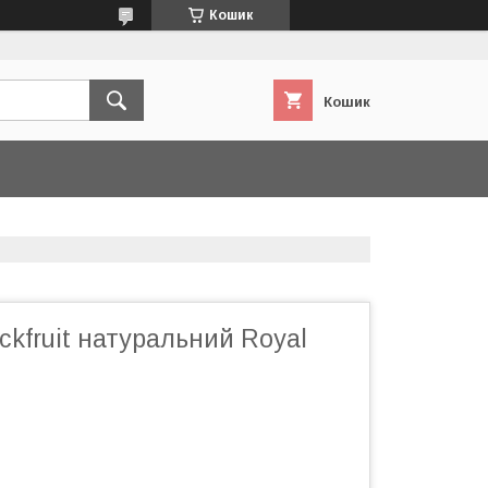
Кошик
Кошик
kfruit натуральний Royal