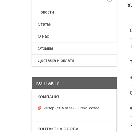
Х
Новости
Статьи
О нас
Т
Отзывы
Доставка и оплата
Т
В
КОНТАКТИ
Интернет-магазин Drink_coffee
В
К