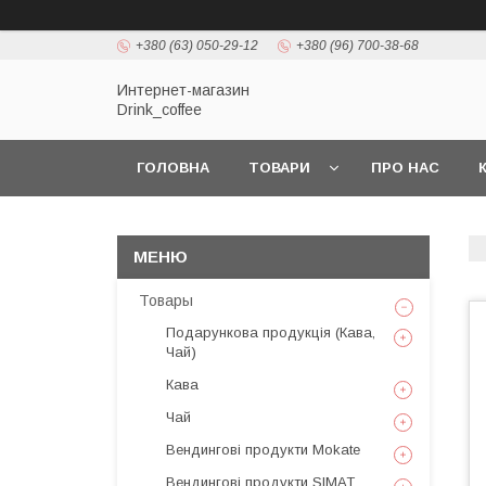
+380 (63) 050-29-12
+380 (96) 700-38-68
Интернет-магазин
Drink_coffee
ГОЛОВНА
ТОВАРИ
ПРО НАС
Товары
Подарункова продукція (Кава,
Чай)
Кава
Чай
Вендингові продукти Mokate
Вендингові продукти SIMAT