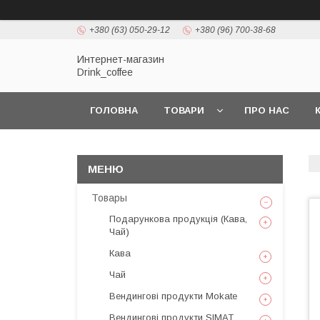
+380 (63) 050-29-12
+380 (96) 700-38-68
Интернет-магазин
Drink_coffee
ГОЛОВНА
ТОВАРИ
ПРО НАС
Товары
Подарункова продукція (Кава,
Чай)
Кава
Чай
Вендингові продукти Mokate
Вендингові продукти SIMAT