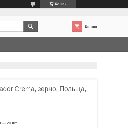
Кошик
Кошик
dor Crema, зерно, Польща,
 — 20 шт.