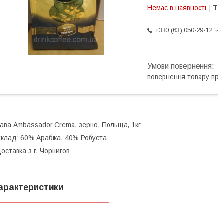
Немає в наявності
Т
+380 (63) 050-29-12
повернення товару п
ава Ambassador Crema, зерно, Польща, 1кг
клад: 60% Арабіка, 40% Робуста
оставка з г. Чорнигов
арактеристики