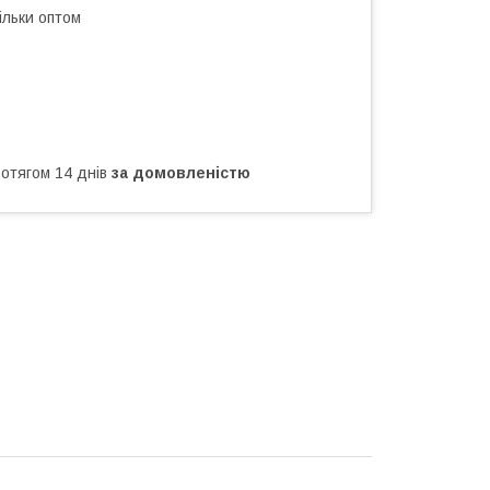
ільки оптом
ротягом 14 днів
за домовленістю