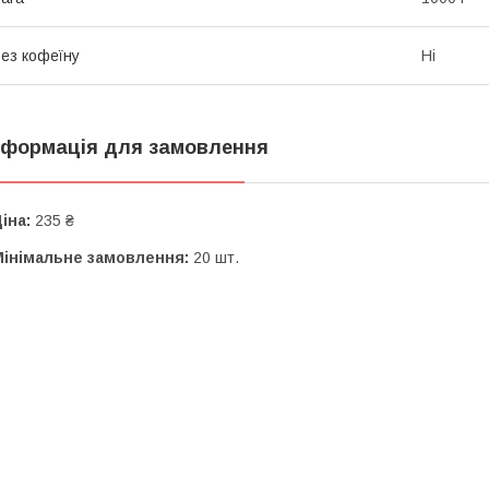
ез кофеїну
Ні
нформація для замовлення
іна:
235 ₴
Мінімальне замовлення:
20 шт.