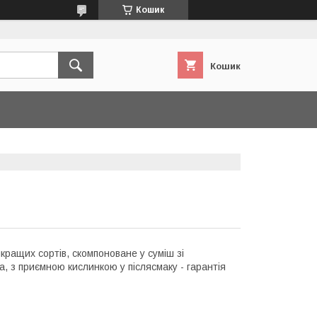
Кошик
Кошик
кращих сортів, скомпоноване у суміш зі
, з приємною кислинкою у післясмаку - гарантія