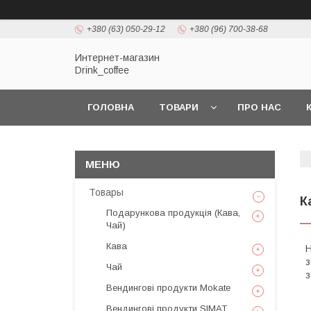
+380 (63) 050-29-12
+380 (96) 700-38-68
Интернет-магазин
Drink_coffee
ГОЛОВНА
ТОВАРИ
ПРО НАС
Товары
К
Подарункова продукція (Кава,
Чай)
Кава
Н
з
Чай
з
Вендингові продукти Mokate
Вендингові продукти SIMAT