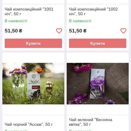
Чай композиційний "1001
Чай композиційний "1002
ніч", 50 г
ніч", 50 г
В наявності
В наявності
51,50
51,50
₴
₴
Купити
Купити
Чай зелений "Весняна
Чай чорний "Ассам", 50 г
квітка", 50 г