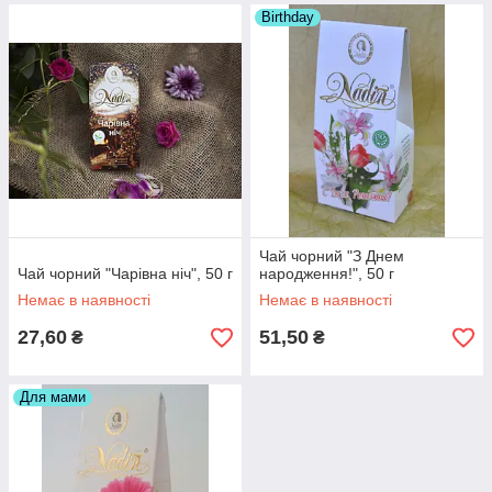
Birthday
Чай чорний "З Днем
Чай чорний "Чарівна ніч", 50 г
народження!", 50 г
Немає в наявності
Немає в наявності
27,60
51,50
₴
₴
Для мами