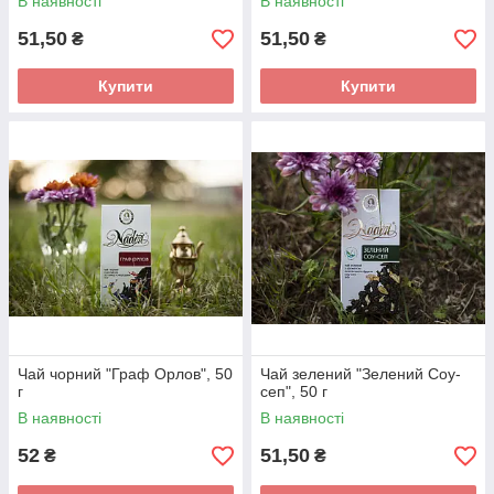
В наявності
В наявності
51,50
51,50
₴
₴
Купити
Купити
Чай чорний "Граф Орлов", 50
Чай зелений "Зелений Соу-
г
сеп", 50 г
В наявності
В наявності
52
51,50
₴
₴