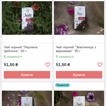
Чай чорний "Перлина
Чай чорний "Земляниця з
Цейлона", 50 г
вершками", 50 г
В наявності
В наявності
51,50
51,50
₴
₴
Купити
Купити
Поцелуй