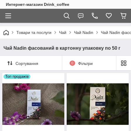
Интернет-магазин Drink_coffee
Товари та послуги
Чай
Чай Nadin
Чай Nadin фасо
Чай Nadin фасований в картонну упаковку по 50 г
Сортування
0
Фільтри
Топ продажів