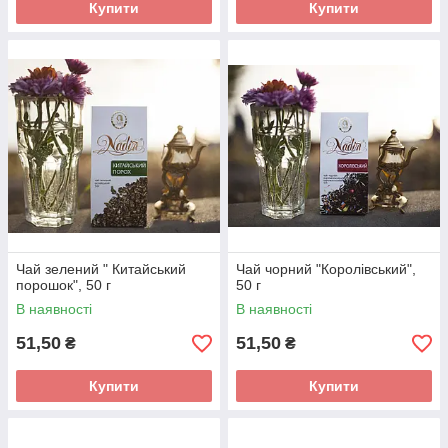
Купити
Купити
Чай зелений " Китайський
Чай чорний "Королівський",
порошок", 50 г
50 г
В наявності
В наявності
51,50
51,50
₴
₴
Купити
Купити