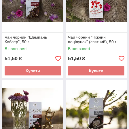
Чай чорний "Шампань
Чай чорний "Ніжний
Коблер", 50 г
поцілунок" (святний), 50 г
В наявності
В наявності
51,50
51,50
₴
₴
Купити
Купити