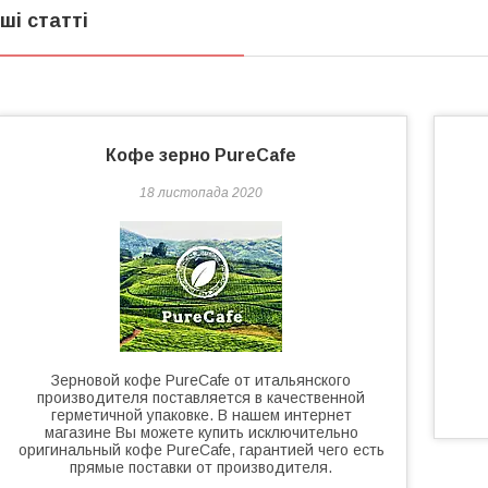
нші статті
Кофе зерно PureCafe
18 листопада 2020
Зерновой кофе PureCafe от итальянского
производителя поставляется в качественной
герметичной упаковке. В нашем интернет
магазине Вы можете купить исключительно
оригинальный кофе PureCafe, гарантией чего есть
прямые поставки от производителя.