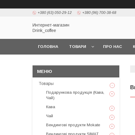
+380 (63) 050-29-12
+380 (96) 700-38-68
Интернет-магазин
Drink_coffee
ГОЛОВНА
ТОВАРИ
ПРО НАС
Товары
В
Подарункова продукція (Кава,
Чай)
Кава
Чай
Вендингові продукти Mokate
Вендингові продукти SIMAT