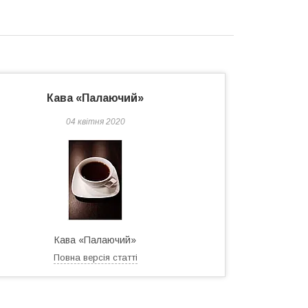
Кава «Палаючий»
04 квітня 2020
Кава «Палаючий»
Повна версія статті