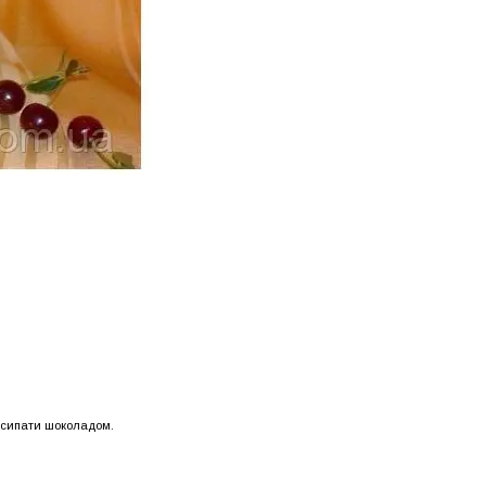
 посипати шоколадом.